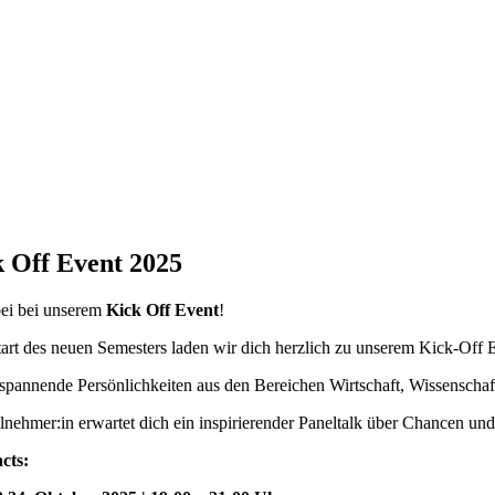
 Off Event 2025
bei bei unserem
Kick Off Event
!
art des neuen Semesters laden wir dich herzlich zu unserem Kick-Off
spannende Persönlichkeiten aus den Bereichen Wirtschaft, Wissenschaft
lnehmer:in erwartet dich ein inspirierender Paneltalk über Chancen u
cts: