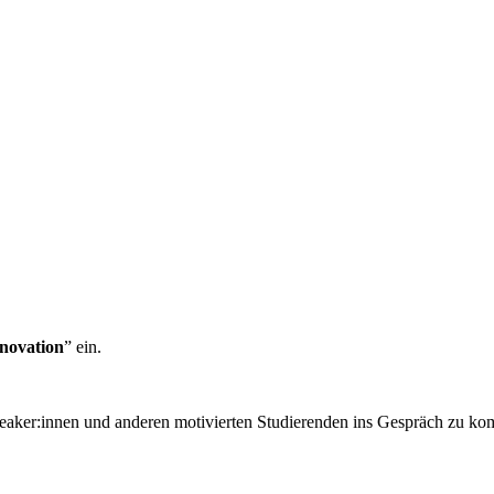
nnovation
” ein.
Speaker:innen und anderen motivierten Studierenden ins Gespräch zu k